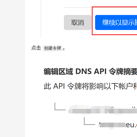
点击 
。
创建令牌