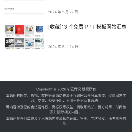
2024 年 5 月 27 日
[收藏]13 个免费 PPT 模板网站汇总
2024 年 5 月 24 日
Copyright © 2026 华夏传说 版权所有
本站所有图文、影视、软件等资源均来源于互联网公开分享渠道，仅供网友学
习、交流、预览使用，不用于任何商业盈利。
若内容涉及您的合法著作权、商标权等权益，请联系站长，我方将第一时间核
实并删除相关内容。
本站严禁任何单位及个人将站内资源私自转载、售卖、二次分发，违者责任自
负。