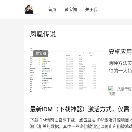
首页
藏宝阁
关于我
凤凰传说
安卓应用
藏宝阁
两种方法实
10的一大
单的方式在
凤凰传说
最新IDM（下载神器）激活方式，仅需
下载IDM请前往官网下载：点击直达 IDM激活开源项目
激活相关的数据。其中一些密钥被锁定以防止它们被篡